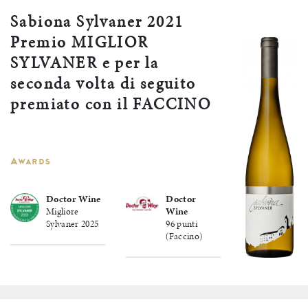
Sabiona Sylvaner 2021
Premio MIGLIOR
SYLVANER e per la
seconda volta di seguito
premiato con il FACCINO
Awards
Doctor Wine
Doctor
Migliore
Wine
Sylvaner 2025
96 punti
(Faccino)