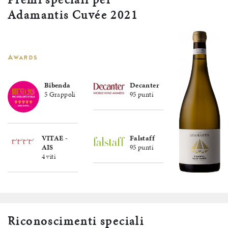
Adamantis Cuvée 2021
Awards
Bibenda
Decanter
5 Grappoli
95 punti
VITAE -
Falstaff
AIS
95 punti
4 viti
Riconoscimenti speciali