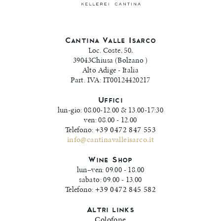
Cantina Valle Isarco
Loc. Coste, 50,
39043Chiusa (Bolzano )
Alto Adige - Italia
Part. IVA: IT00124420217
Uffici
lun-gio: 08.00-12.00 & 13.00-17:30
ven: 08.00 - 12.00
+39 0472 847 553
Telefono:
info
@
cantinavalleisarco.it
Wine Shop
lun–ven: 09.00 - 18.00
sabato: 09.00 - 13.00
+39 0472 845 582
Telefono:
Altri links
Colofone