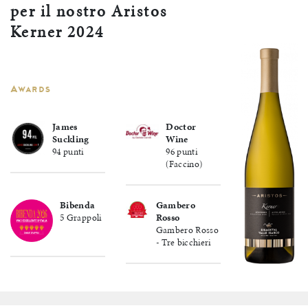
per il nostro Aristos
Kerner 2024
Awards
James
Doctor
Suckling
Wine
94 punti
96 punti
(Faccino)
Bibenda
Gambero
5 Grappoli
Rosso
Gambero Rosso
- Tre bicchieri